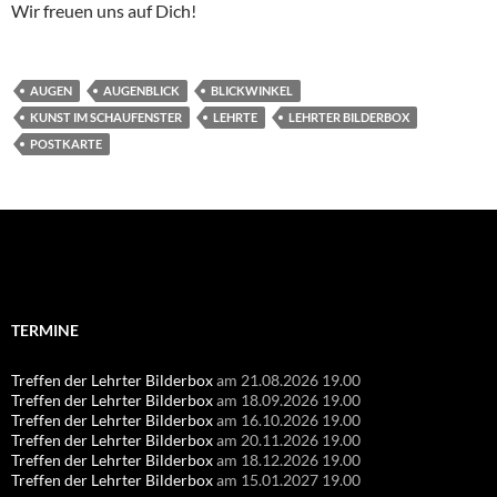
Wir freuen uns auf Dich!
AUGEN
AUGENBLICK
BLICKWINKEL
KUNST IM SCHAUFENSTER
LEHRTE
LEHRTER BILDERBOX
POSTKARTE
Suchen
nach:
TERMINE
Treffen der Lehrter Bilderbox
am 21.08.2026 19.00
Treffen der Lehrter Bilderbox
am 18.09.2026 19.00
Treffen der Lehrter Bilderbox
am 16.10.2026 19.00
Treffen der Lehrter Bilderbox
am 20.11.2026 19.00
Treffen der Lehrter Bilderbox
am 18.12.2026 19.00
Treffen der Lehrter Bilderbox
am 15.01.2027 19.00