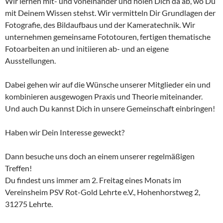
Wir lernen mit- und voneinander und holen Dich da ab, wo Du
mit Deinem Wissen stehst. Wir vermitteln Dir Grundlagen der
Fotografie, des Bildaufbaus und der Kameratechnik. Wir
unternehmen gemeinsame Fototouren, fertigen thematische
Fotoarbeiten an und initiieren ab- und an eigene
Ausstellungen.
Dabei gehen wir auf die Wünsche unserer Mitglieder ein und
kombinieren ausgewogen Praxis und Theorie miteinander.
Und auch Du kannst Dich in unsere Gemeinschaft einbringen!
Haben wir Dein Interesse geweckt?
Dann besuche uns doch an einem unserer regelmäßigen
Treffen!
Du findest uns immer am 2. Freitag eines Monats im
Vereinsheim PSV Rot-Gold Lehrte e.V., Hohenhorstweg 2,
31275 Lehrte.