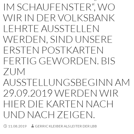
IM SCHAUFENSTER“, WO
WIR IN DER VOLKSBANK
LEHRTE AUSSTELLEN
WERDEN, SIND UNSERE
ERSTEN POSTKARTEN
FERTIG GEWORDEN. BIS
ZUM
AUSSTELLUNGSBEGINN AM
29.09.2019 WERDEN WIR
HIER DIE KARTEN NACH
UND NACH ZEIGEN.
11.08.2019
GERRIC KLEIBER ALS LEITER DER LBB