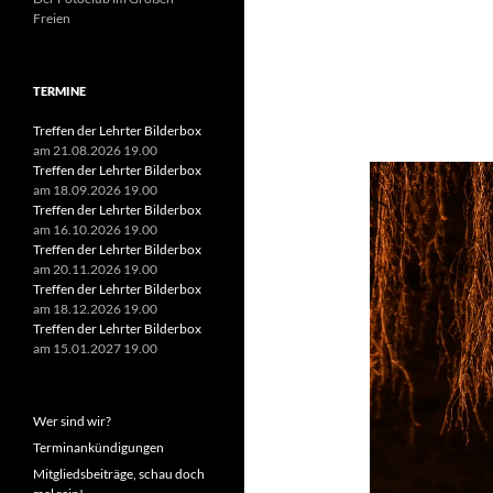
Freien
Suchen
TERMINE
nach:
Treffen der Lehrter Bilderbox
am 21.08.2026 19.00
Treffen der Lehrter Bilderbox
am 18.09.2026 19.00
Treffen der Lehrter Bilderbox
am 16.10.2026 19.00
Treffen der Lehrter Bilderbox
am 20.11.2026 19.00
Treffen der Lehrter Bilderbox
am 18.12.2026 19.00
Treffen der Lehrter Bilderbox
am 15.01.2027 19.00
Wer sind wir?
Terminankündigungen
Mitgliedsbeiträge, schau doch