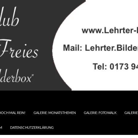
DOCH MAL REIN!
GALERIE: MONATSTHEMEN
GALERIE: FOTOWALK
GALERI
M
DATENSCHUTZERKLÄRUNG