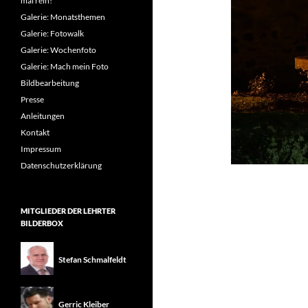
mal rein!
Galerie: Monatsthemen
Galerie: Fotowalk
Galerie: Wochenfoto
Galerie: Mach mein Foto
Bildbearbeitung
Presse
Anleitungen
Kontakt
Impressum
Datenschutzerklärung
MITGLIEDER DER LEHRTER
BILDERBOX
Stefan Schmalfeldt
Gerric Kleiber