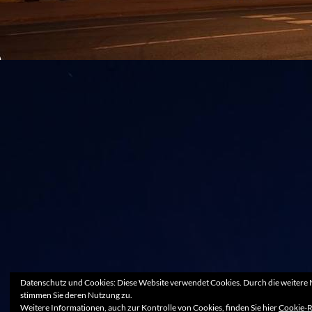
Datenschutz und Cookies: Diese Website verwendet Cookies. Durch die weitere 
stimmen Sie deren Nutzung zu.
Weitere Informationen, auch zur Kontrolle von Cookies, finden Sie hier
Cookie-R