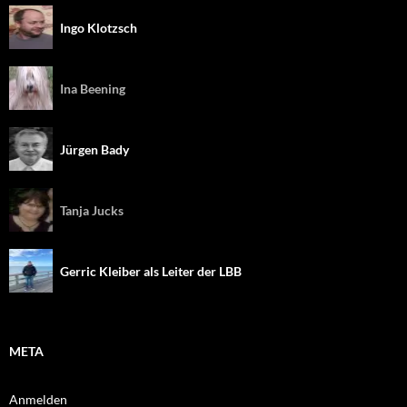
Ingo Klotzsch
Ina Beening
Jürgen Bady
Tanja Jucks
Gerric Kleiber als Leiter der LBB
META
Anmelden