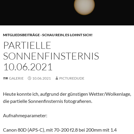
MITGLIEDSBEITRÄGE - SCHAU REIN, ES LOHNT SICH!
PARTIELLE
SONNENFINSTERNIS
10.06.2021
GALERIE
10.06.2021
PICTUREDUDE
Heute konnte ich, aufgrund der günstigen Wetter/Wolkenlage,
die partielle Sonnenfinsternis fotografieren.
Aufnahmeparameter:
Canon 80D (APS-C), mit 70-200 f2.8 bei 200mm mit 1.4