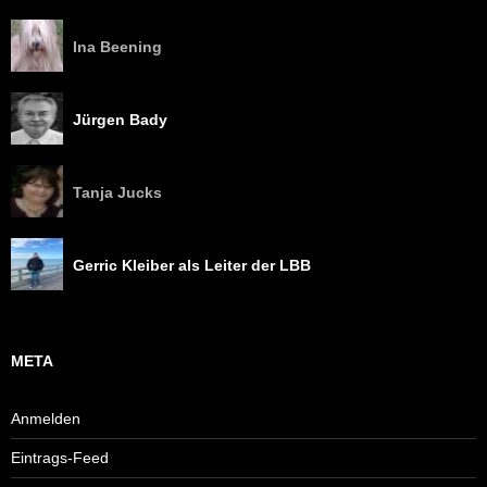
Ina Beening
Jürgen Bady
Tanja Jucks
Gerric Kleiber als Leiter der LBB
META
Anmelden
Eintrags-Feed