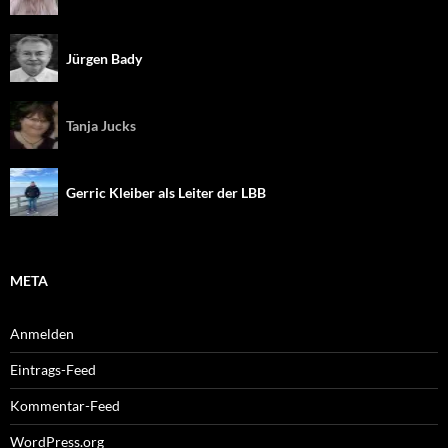
Jürgen Bady
Tanja Jucks
Gerric Kleiber als Leiter der LBB
META
Anmelden
Eintrags-Feed
Kommentar-Feed
WordPress.org