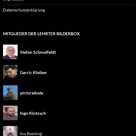
Datenschutzerklärung
MITGLIEDER DER LEHRTER BILDERBOX
Stefan Schmalfeldt
Gerric Kleiber
picturedude
Ingo Klotzsch
Ina Beening