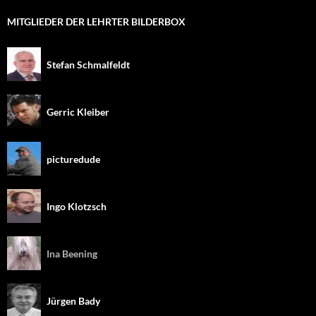
MITGLIEDER DER LEHRTER BILDERBOX
Stefan Schmalfeldt
Gerric Kleiber
picturedude
Ingo Klotzsch
Ina Beening
Jürgen Bady