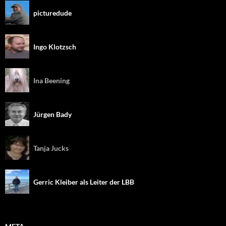
picturedude
Ingo Klotzsch
Ina Beening
Jürgen Bady
Tanja Jucks
Gerric Kleiber als Leiter der LBB