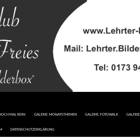
DOCH MAL REIN!
GALERIE: MONATSTHEMEN
GALERIE: FOTOWALK
GALERI
M
DATENSCHUTZERKLÄRUNG