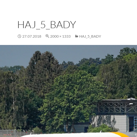
HAJ_5_BADY
27.07.2018
2000 × 1333
HAJ_5_BADY