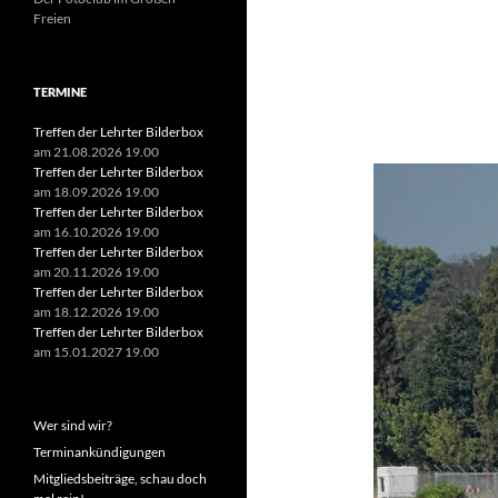
Freien
Suchen
TERMINE
nach:
Treffen der Lehrter Bilderbox
am 21.08.2026 19.00
Treffen der Lehrter Bilderbox
am 18.09.2026 19.00
Treffen der Lehrter Bilderbox
am 16.10.2026 19.00
Treffen der Lehrter Bilderbox
am 20.11.2026 19.00
Treffen der Lehrter Bilderbox
am 18.12.2026 19.00
Treffen der Lehrter Bilderbox
am 15.01.2027 19.00
Wer sind wir?
Terminankündigungen
Mitgliedsbeiträge, schau doch