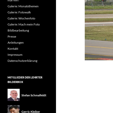
mal rein!
Galerie: Monatsthemen
Galerie: Fotowalk
Galerie: Wochenfoto
Galerie: Mach mein Foto
Bildbearbeitung
Presse
Anleitungen
Kontakt
Impressum
Datenschutzerklärung
MITGLIEDER DER LEHRTER
BILDERBOX
Stefan Schmalfeldt
Gerric Kleiber