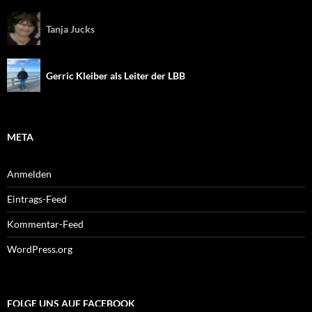
Tanja Jucks
Gerric Kleiber als Leiter der LBB
META
Anmelden
Eintrags-Feed
Kommentar-Feed
WordPress.org
FOLGE UNS AUF FACEBOOK