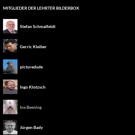
MITGLIEDER DER LEHRTER BILDERBOX
Stefan Schmalfeldt
Gerric Kleiber
picturedude
Ingo Klotzsch
Ina Beening
Jürgen Bady