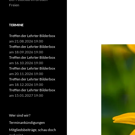
Freien
Suchen
TERMINE
nach:
Treffen der Lehrter Bilderbox
am 21.08.2026 19.00
Treffen der Lehrter Bilderbox
am 18.09.2026 19.00
Treffen der Lehrter Bilderbox
am 16.10.2026 19.00
Treffen der Lehrter Bilderbox
am 20.11.2026 19.00
Treffen der Lehrter Bilderbox
am 18.12.2026 19.00
Treffen der Lehrter Bilderbox
am 15.01.2027 19.00
Wer sind wir?
Terminankündigungen
Mitgliedsbeiträge, schau doch