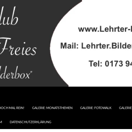
DOCH MAL REIN!
GALERIE: MONATSTHEMEN
GALERIE: FOTOWALK
GALERI
M
DATENSCHUTZERKLÄRUNG