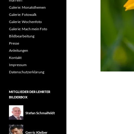
mal rein!
Galerie: Monatsthemen
Galerie: Fotowalk
Galerie: Wochenfoto
Galerie: Mach mein Foto
Bildbearbeitung
Presse
Anleitungen
Kontakt
Impressum
Datenschutzerklärung
MITGLIEDER DER LEHRTER
BILDERBOX
Stefan Schmalfeldt
Gerric Kleiber