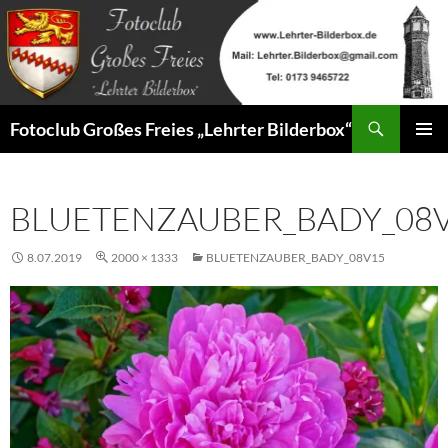
Zum
Inhalt
springen
Suchen
Fotoclub Großes Freies „Lehrter Bilderbox“
PRIMÄR
MENÜ
BLUETENZAUBER_BADY_08
8.07.2019
2000 × 1333
BLUETENZAUBER_BADY_08V15