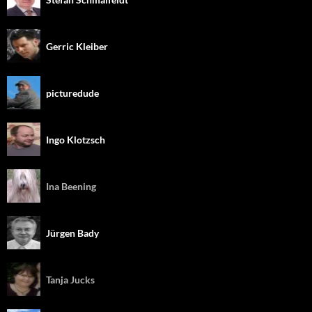
Gerric Kleiber
picturedude
Ingo Klotzsch
Ina Beening
Jürgen Bady
Tanja Jucks