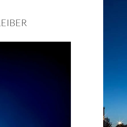
EIBER