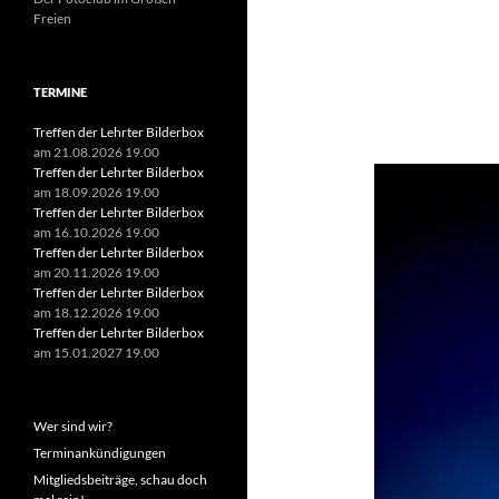
Freien
Suchen
TERMINE
nach:
Treffen der Lehrter Bilderbox
am 21.08.2026 19.00
Treffen der Lehrter Bilderbox
am 18.09.2026 19.00
Treffen der Lehrter Bilderbox
am 16.10.2026 19.00
Treffen der Lehrter Bilderbox
am 20.11.2026 19.00
Treffen der Lehrter Bilderbox
am 18.12.2026 19.00
Treffen der Lehrter Bilderbox
am 15.01.2027 19.00
Wer sind wir?
Terminankündigungen
Mitgliedsbeiträge, schau doch