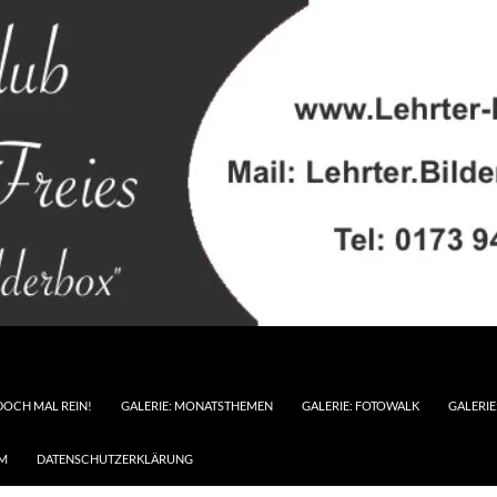
DOCH MAL REIN!
GALERIE: MONATSTHEMEN
GALERIE: FOTOWALK
GALERI
M
DATENSCHUTZERKLÄRUNG