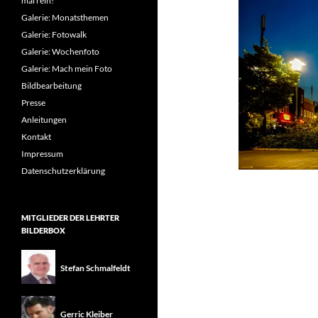
mal rein!
Galerie: Monatsthemen
Galerie: Fotowalk
Galerie: Wochenfoto
Galerie: Mach mein Foto
Bildbearbeitung
Presse
Anleitungen
Kontakt
Impressum
Datenschutzerklärung
MITGLIEDER DER LEHRTER
BILDERBOX
Stefan Schmalfeldt
Gerric Kleiber