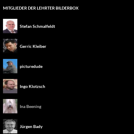
MITGLIEDER DER LEHRTER BILDERBOX
Stefan Schmalfeldt
Gerric Kleiber
picturedude
Ingo Klotzsch
Ina Beening
Jürgen Bady