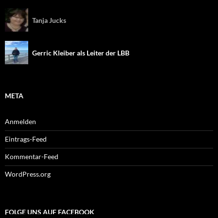
Tanja Jucks
Gerric Kleiber als Leiter der LBB
META
Anmelden
Eintrags-Feed
Kommentar-Feed
WordPress.org
FOLGE UNS AUF FACEBOOK