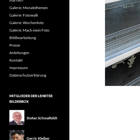
mal rein!
Galerie: Monatsthemen
Galerie: Fotowalk
Galerie: Wochenfoto
Galerie: Mach mein Foto
Bildbearbeitung
Presse
Anleitungen
Kontakt
Impressum
Datenschutzerklärung
MITGLIEDER DER LEHRTER
BILDERBOX
Stefan Schmalfeldt
Gerric Kleiber