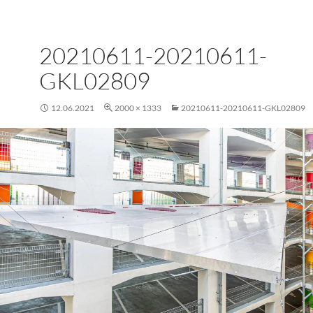
20210611-20210611-
GKL02809
12.06.2021
2000 × 1333
20210611-20210611-GKL02809