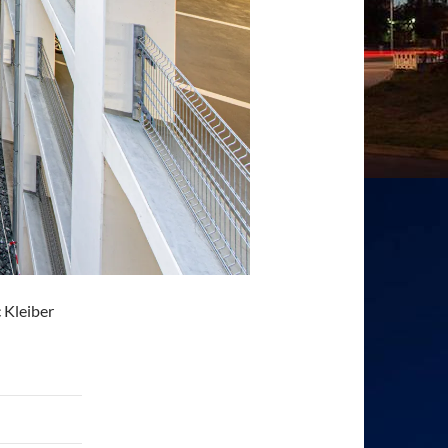
c Kleiber