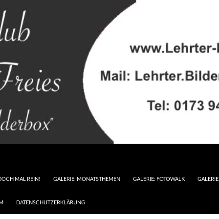
DOCH MAL REIN!
GALERIE: MONATSTHEMEN
GALERIE: FOTOWALK
GALERI
M
DATENSCHUTZERKLÄRUNG