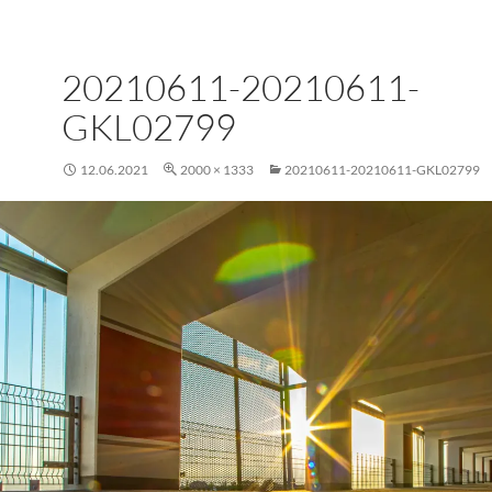
20210611-20210611-
GKL02799
12.06.2021
2000 × 1333
20210611-20210611-GKL02799