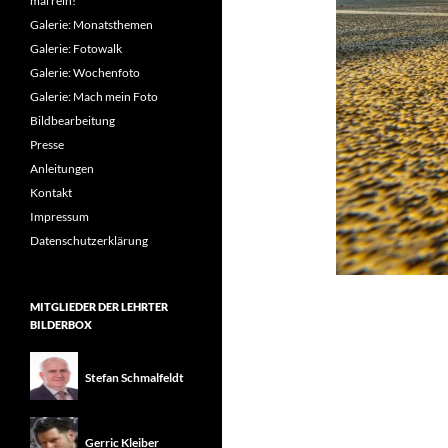
mal rein!
Galerie: Monatsthemen
Galerie: Fotowalk
Galerie: Wochenfoto
Galerie: Mach mein Foto
Bildbearbeitung
Presse
Anleitungen
Kontakt
Impressum
Datenschutzerklärung
MITGLIEDER DER LEHRTER
BILDERBOX
Stefan Schmalfeldt
Gerric Kleiber