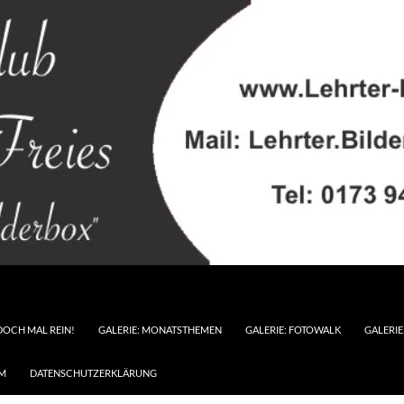
DOCH MAL REIN!
GALERIE: MONATSTHEMEN
GALERIE: FOTOWALK
GALERI
M
DATENSCHUTZERKLÄRUNG