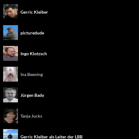
Gerric Kleiber
picturedude
Ingo Klotzsch
Ina Beening
Jürgen Bady
Tanja Jucks
Gerric Kleiber als Leiter der LBB