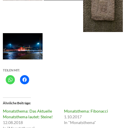
TEILEN MIT:
Ähnliche Beiträge
Monatsthema: Das Aktuelle
Monatsthema: Fibonacci
Monatsthema lautet: Steine!
1.10.2017
12.08.2018
In "Monatsthema"