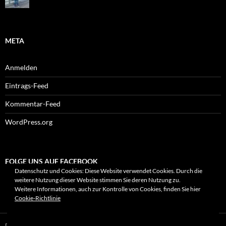
META
Anmelden
Eintrags-Feed
Kommentar-Feed
WordPress.org
FOLGE UNS AUF FACEBOOK
Datenschutz und Cookies: Diese Website verwendet Cookies. Durch die
weitere Nutzung dieser Website stimmen Sie deren Nutzung zu.
Weitere Informationen, auch zur Kontrolle von Cookies, finden Sie hier
Cookie-Richtlinie
Datenschutzerklärung
Stolz präsentiert von WordPress