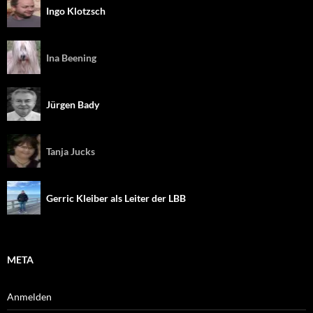
Ingo Klotzsch
Ina Beening
Jürgen Bady
Tanja Jucks
Gerric Kleiber als Leiter der LBB
META
Anmelden