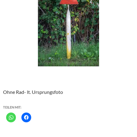
Ohne Rad- lt. Ursprungsfoto
TEILEN MIT: