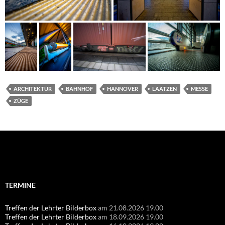
ARCHITEKTUR
BAHNHOF
HANNOVER
LAATZEN
MESSE
ZÜGE
Suchen
nach:
TERMINE
Treffen der Lehrter Bilderbox
am 21.08.2026 19.00
Treffen der Lehrter Bilderbox
am 18.09.2026 19.00