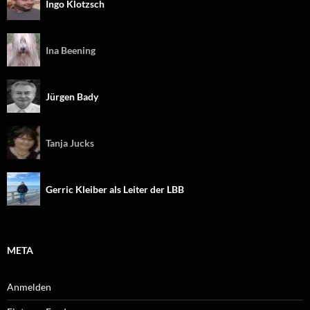
Ingo Klotzsch
Ina Beening
Jürgen Bady
Tanja Jucks
Gerric Kleiber als Leiter der LBB
META
Anmelden