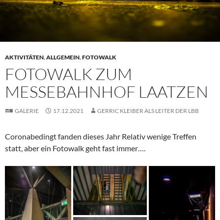
AKTIVITÄTEN
,
ALLGEMEIN
,
FOTOWALK
FOTOWALK ZUM
MESSEBAHNHOF LAATZEN
GALERIE
17.12.2021
GERRIC KLEIBER ALS LEITER DER LBB
Coronabedingt fanden dieses Jahr Relativ wenige Treffen
statt, aber ein Fotowalk geht fast immer….