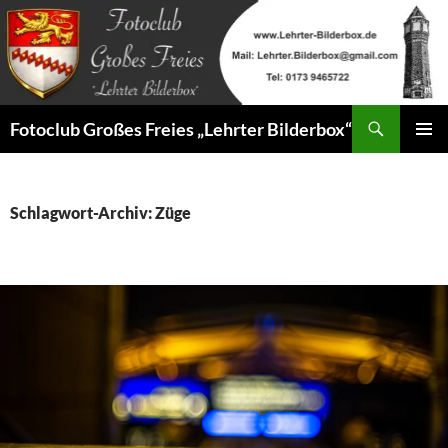
Zum
Inhalt
springen
Suchen
Fotoclub Großes Freies „Lehrter Bilderbox“
PRIMÄR
MENÜ
Schlagwort-Archiv: Züge