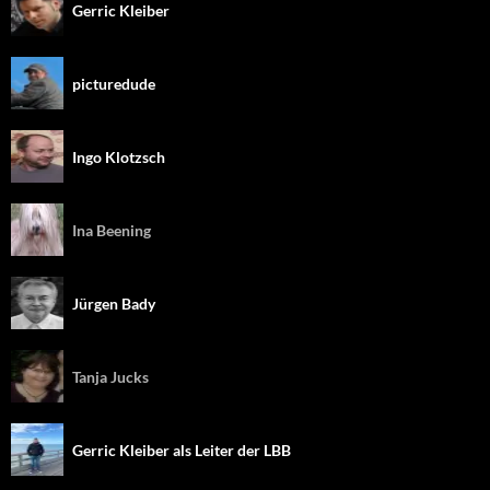
Gerric Kleiber
picturedude
Ingo Klotzsch
Ina Beening
Jürgen Bady
Tanja Jucks
Gerric Kleiber als Leiter der LBB