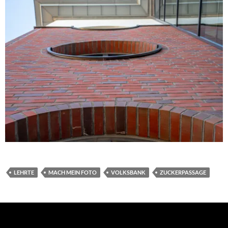
LEHRTE
MACH MEIN FOTO
VOLKSBANK
ZUCKERPASSAGE