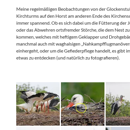
Meine regelmäßigen Beobachtungen von der Glockenstu
Kirchturms auf den Horst am anderen Ende des Kirchensc
immer spannend. Ob es sich dabei um die Fütterung der 
oder das Abwehren ortsfremder Störche, die dem Nest zu
kommen, welches mit heftigem Geklapper und Drohgebär
manchmal auch mit waghalsigen „Nahkampfflugmanöver
einhergeht, oder um die Gefiederpflege handelt, es gibt 
etwas zu entdecken (und natürlich zu fotografieren).