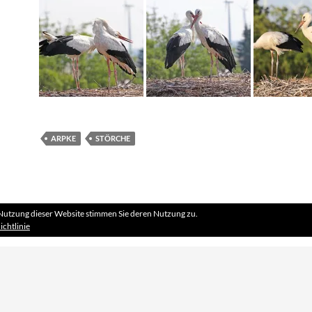
ARPKE
STÖRCHE
Nutzung dieser Website stimmen Sie deren Nutzung zu.
ichtlinie