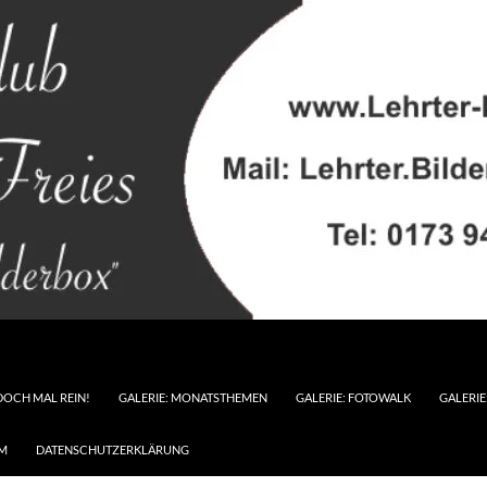
DOCH MAL REIN!
GALERIE: MONATSTHEMEN
GALERIE: FOTOWALK
GALERI
M
DATENSCHUTZERKLÄRUNG