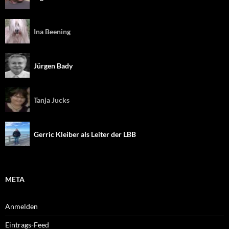
Ina Beening
Jürgen Bady
Tanja Jucks
Gerric Kleiber als Leiter der LBB
META
Anmelden
Eintrags-Feed