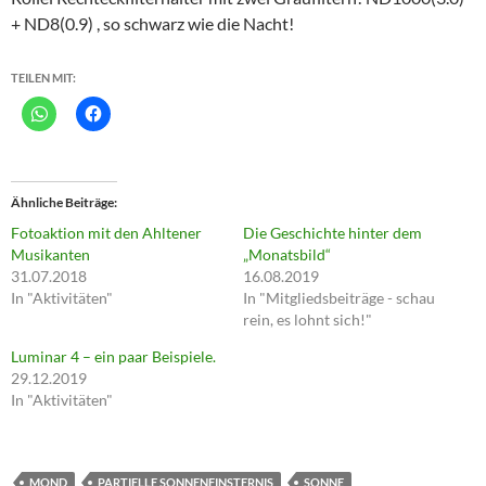
+ ND8(0.9) , so schwarz wie die Nacht!
TEILEN MIT:
Ähnliche Beiträge
Fotoaktion mit den Ahltener
Die Geschichte hinter dem
Musikanten
„Monatsbild“
31.07.2018
16.08.2019
In "Aktivitäten"
In "Mitgliedsbeiträge - schau
rein, es lohnt sich!"
Luminar 4 – ein paar Beispiele.
29.12.2019
In "Aktivitäten"
MOND
PARTIELLE SONNENFINSTERNIS
SONNE