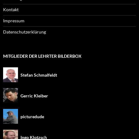
Kontakt
Impressum
Datenschutzerklärung
MITGLIEDER DER LEHRTER BILDERBOX
Stefan Schmalfeldt
Gerric Kleiber
picturedude
Ingo Klotzsch