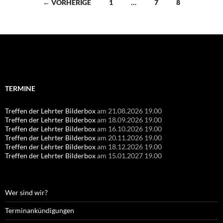
Beitragsnavigation
← VORHERIGE
1
…
7
8
Suchen
nach:
TERMINE
Treffen der Lehrter Bilderbox
am 21.08.2026 19.00
Treffen der Lehrter Bilderbox
am 18.09.2026 19.00
Treffen der Lehrter Bilderbox
am 16.10.2026 19.00
Treffen der Lehrter Bilderbox
am 20.11.2026 19.00
Treffen der Lehrter Bilderbox
am 18.12.2026 19.00
Treffen der Lehrter Bilderbox
am 15.01.2027 19.00
Wer sind wir?
Terminankündigungen