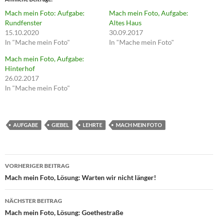
Mach mein Foto: Aufgabe:
Mach mein Foto, Aufgabe:
Rundfenster
Altes Haus
15.10.2020
30.09.2017
In "Mache mein Foto"
In "Mache mein Foto"
Mach mein Foto, Aufgabe:
Hinterhof
26.02.2017
In "Mache mein Foto"
AUFGABE
GIEBEL
LEHRTE
MACH MEIN FOTO
Beitragsnavigation
VORHERIGER BEITRAG
Mach mein Foto, Lösung: Warten wir nicht länger!
NÄCHSTER BEITRAG
Mach mein Foto, Lösung: Goethestraße