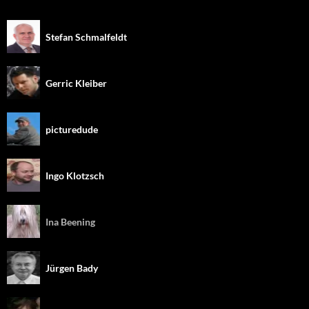
Stefan Schmalfeldt
Gerric Kleiber
picturedude
Ingo Klotzsch
Ina Beening
Jürgen Bady