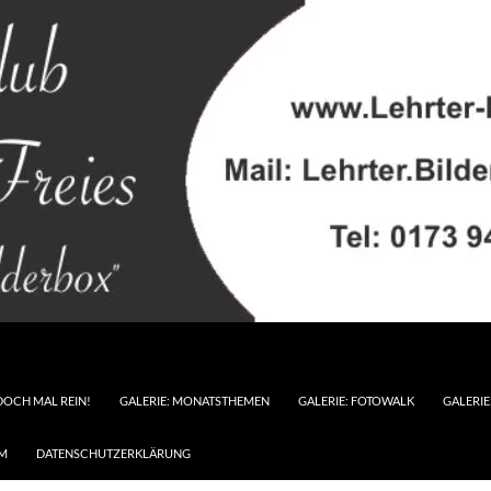
DOCH MAL REIN!
GALERIE: MONATSTHEMEN
GALERIE: FOTOWALK
GALERI
M
DATENSCHUTZERKLÄRUNG