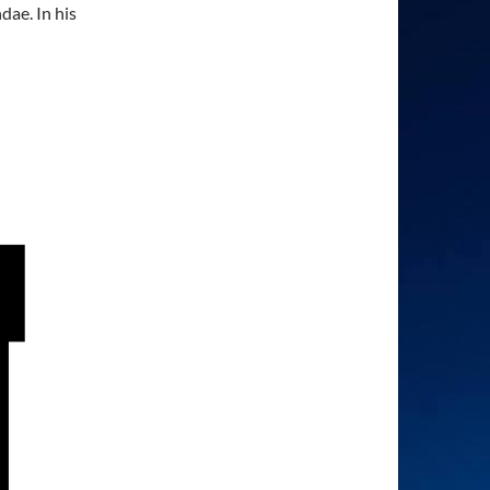
dae. In his