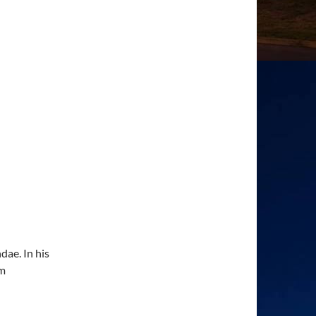
dae. In his
um