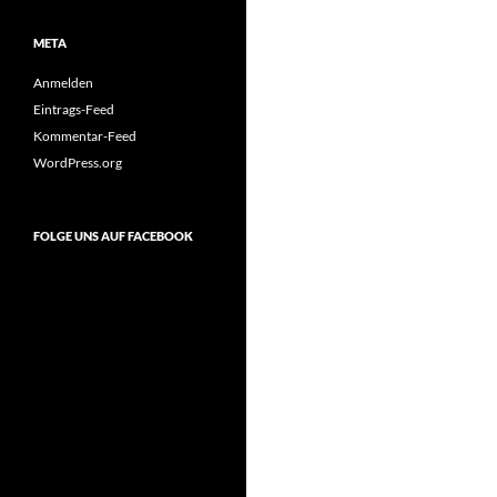
META
Anmelden
Eintrags-Feed
Kommentar-Feed
WordPress.org
FOLGE UNS AUF FACEBOOK