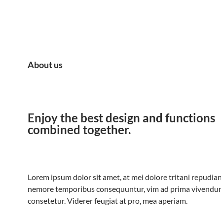
About us
Enjoy the best design and functions
combined together.
Lorem ipsum dolor sit amet, at mei dolore tritani repudian
nemore temporibus consequuntur, vim ad prima vivend
consetetur. Viderer feugiat at pro, mea aperiam.