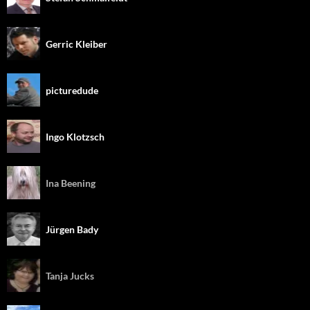
Gerric Kleiber
picturedude
Ingo Klotzsch
Ina Beening
Jürgen Bady
Tanja Jucks